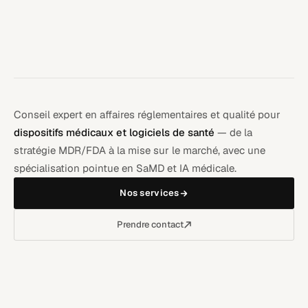
Conseil expert en affaires réglementaires et qualité pour
dispositifs médicaux et logiciels de santé
— de la
stratégie MDR/FDA à la mise sur le marché, avec une
spécialisation pointue en SaMD et IA médicale.
Nos services
Prendre contact
IVDR 2017/746
IEC 62304
ISO 14971