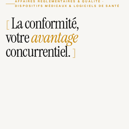
AFFAIRES RÉGLEMENTAIRES & QUALITÉ ·
DISPOSITIFS MÉDICAUX & LOGICIELS DE SANTÉ
La conformité,
[
votre
avantage
concurrentiel.
]