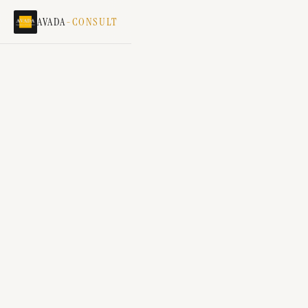
AVADA
-CONSULT